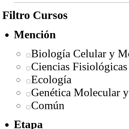
Filtro Cursos
Mención
Biología Celular y M
Ciencias Fisiológicas
Ecología
Genética Molecular y
Común
Etapa