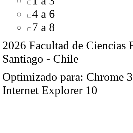
1 a 3
4 a 6
7 a 8
2026 Facultad de Ciencias B
Santiago - Chile
Optimizado para: Chrome 31 
Internet Explorer 10