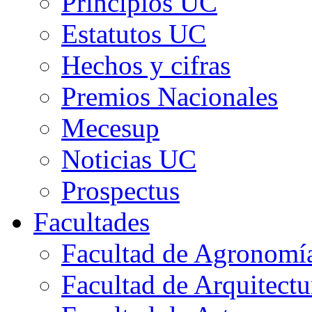
Principios UC
Estatutos UC
Hechos y cifras
Premios Nacionales
Mecesup
Noticias UC
Prospectus
Facultades
Facultad de Agronomía 
Facultad de Arquitect