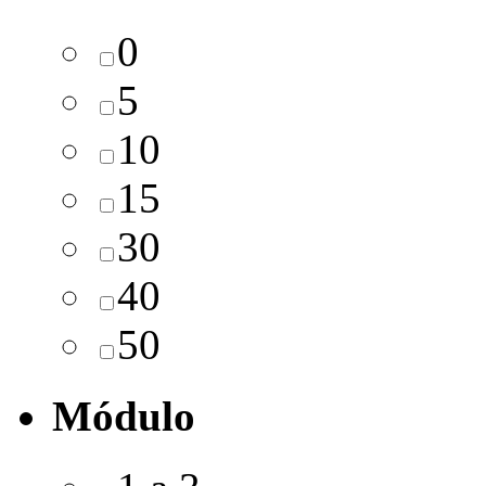
0
5
10
15
30
40
50
Módulo