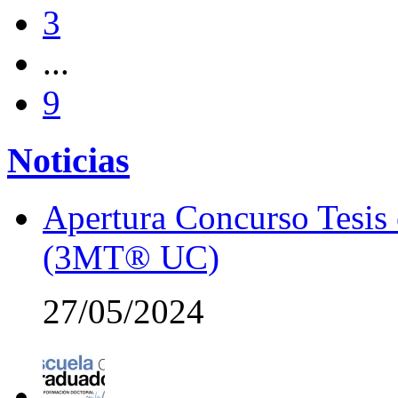
3
...
9
Noticias
Apertura Concurso Tesis
(3MT® UC)
27/05/2024