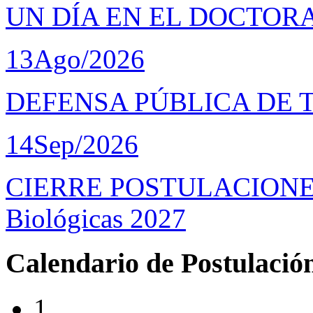
UN DÍA EN EL DOCTOR
13
Ago/2026
DEFENSA PÚBLICA DE 
14
Sep/2026
CIERRE POSTULACIONES D
Biológicas 2027
Calendario de Postulació
1