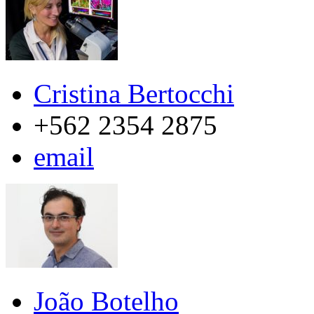
Cristina Bertocchi
+562 2354 2875
email
João Botelho