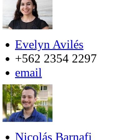
Evelyn Avilés
+562 2354 2297
email
Nicolás Barnafi