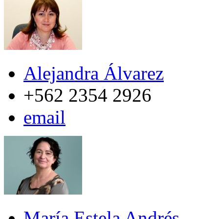
Alejandra Álvarez
+562 2354 2926
email
María Estela Andrés