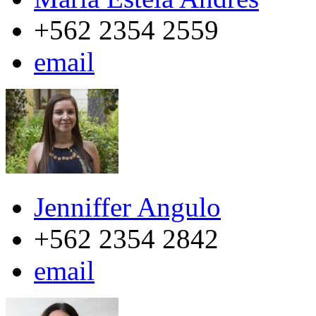
+562 2354 2559
email
Jenniffer Angulo
+562 2354 2842
email