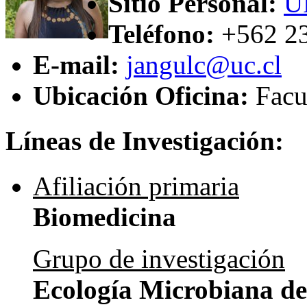
Sitio Personal:
U
Teléfono:
+562 2
E-mail:
jangulc@uc.cl
Ubicación Oficina:
Facu
Líneas de Investigación:
Afiliación primaria
Biomedicina
Grupo de investigación
Ecología Microbiana de 