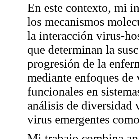
En este contexto, mi 
los mecanismos molecu
la interacción virus-ho
que determinan la susce
progresión de la enfe
mediante enfoques de v
funcionales en sistema
análisis de diversidad 
virus emergentes como
Mi trabajo combina ap