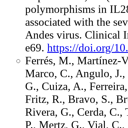
polymorphisms in IL28
associated with the sev
Andes virus. Clinical 
e69.
https://doi.org/1
Ferrés, M., Martínez-V
Marco, C., Angulo, J., 
G., Cuiza, A., Ferreira
Fritz, R., Bravo, S., B
Rivera, G., Cerda, C., T
P., Mertz, G., Vial, C.