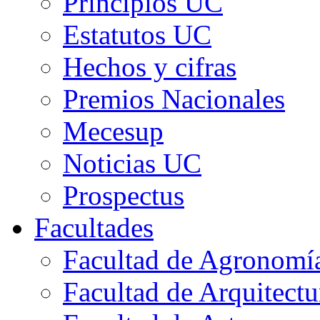
Principios UC
Estatutos UC
Hechos y cifras
Premios Nacionales
Mecesup
Noticias UC
Prospectus
Facultades
Facultad de Agronomía 
Facultad de Arquitect