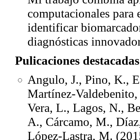
computacionales para e
identificar biomarcado
diagnósticas innovado
Pulicaciones destacadas
Angulo, J., Pino, K., 
Martínez-Valdebenito, C
Vera, L., Lagos, N., B
A., Cárcamo, M., Díaz, 
López-Lastra, M. (2015