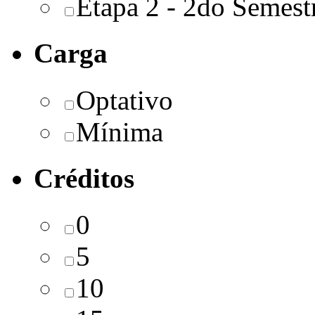
Etapa 2 - 2do Semest
Carga
Optativo
Mínima
Créditos
0
5
10