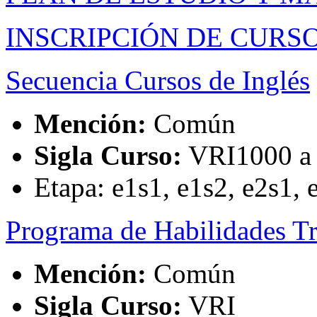
INSCRIPCIÓN DE CURS
Secuencia Cursos de Inglés
Mención:
Común
Sigla Curso:
VRI1000 a
Etapa: e1s1, e1s2, e2s1, 
Programa de Habilidades Tr
Mención:
Común
Sigla Curso:
VRI