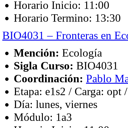
Horario Inicio: 11:00
Horario Termino: 13:30
BIO4031 – Fronteras en Eco
Mención:
Ecología
Sigla Curso:
BIO4031
Coordinación:
Pablo Ma
Etapa: e1s2 / Carga: opt 
Día: lunes, viernes
Módulo: 1a3