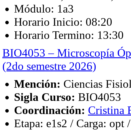
Módulo: 1a3
Horario Inicio: 08:20
Horario Termino: 13:30
BIO4053 – Microscopía Ópt
(2do semestre 2026)
Mención:
Ciencias Fisio
Sigla Curso:
BIO4053
Coordinación:
Cristina 
Etapa: e1s2 / Carga: opt /