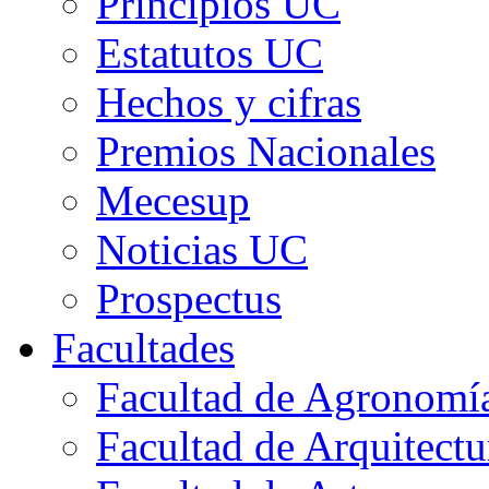
Principios UC
Estatutos UC
Hechos y cifras
Premios Nacionales
Mecesup
Noticias UC
Prospectus
Facultades
Facultad de Agronomía 
Facultad de Arquitect