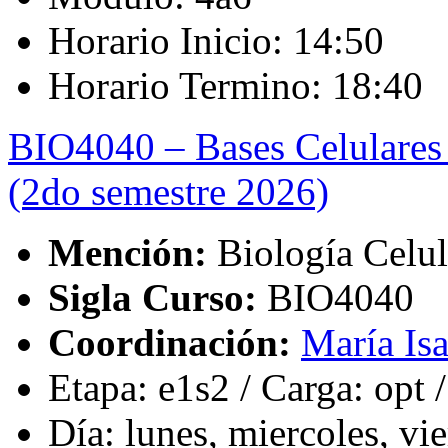
Horario Inicio: 14:50
Horario Termino: 18:40
BIO4040 – Bases Celulares 
(2do semestre 2026)
Mención:
Biología Celul
Sigla Curso:
BIO4040
Coordinación:
María Isa
Etapa: e1s2 / Carga: opt 
Día: lunes, miercoles, vi