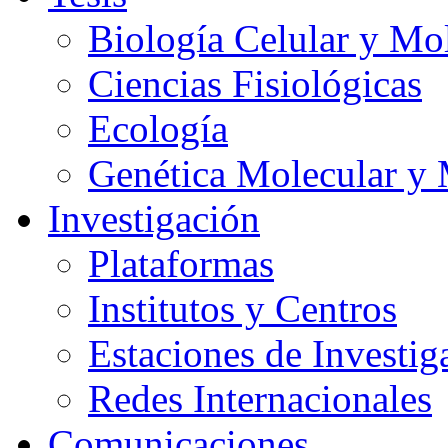
Biología Celular y Mo
Ciencias Fisiológicas
Ecología
Genética Molecular y 
Investigación
Plataformas
Institutos y Centros
Estaciones de Investig
Redes Internacionales
Comunicaciones