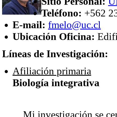
Sitio Personal:
U
Teléfono:
+562 2
E-mail:
fmelo@uc.cl
Ubicación Oficina:
Edif
Líneas de Investigación:
Afiliación primaria
Biología integrativa
Mi investigación se cen