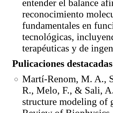
entender el balance afi
reconocimiento molecu
fundamentales en funci
tecnológicas, incluyen
terapéuticas y de ingen
Pulicaciones destacadas
Martí-Renom, M. A., St
R., Melo, F., & Sali, 
structure modeling of
Review of Biophysics 