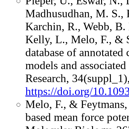
Pieper, U., Eswar, N., 
Madhusudhan, M. S., R
Karchin, R., Webb, B. 
Kelly, L., Melo, F., 
database of annotated 
models and associated 
Research, 34(suppl_1
https://doi.org/10.109
Melo, F., & Feytmans,
based mean force potent