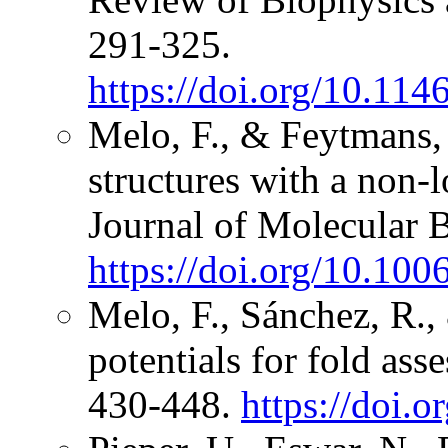
291-325.
https://doi.org/10.114
Melo, F., & Feytmans, 
structures with a non-l
Journal of Molecular 
https://doi.org/10.10
Melo, F., Sánchez, R., 
potentials for fold ass
430-448.
https://doi.