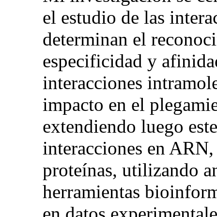
el estudio de las inter
determinan el reconoc
especificidad y afinida
interacciones intramol
impacto en el plegamie
extendiendo luego este
interacciones en ARN
proteínas, utilizando an
herramientas bioinform
en datos experimentale