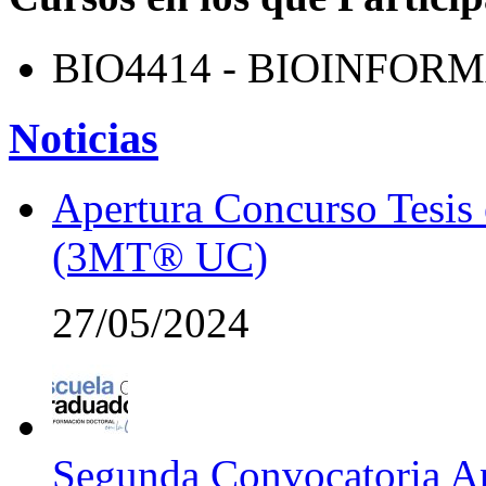
BIO4414 - BIOINFOR
Noticias
Apertura Concurso Tesis
(3MT® UC)
27/05/2024
Segunda Convocatoria Ap