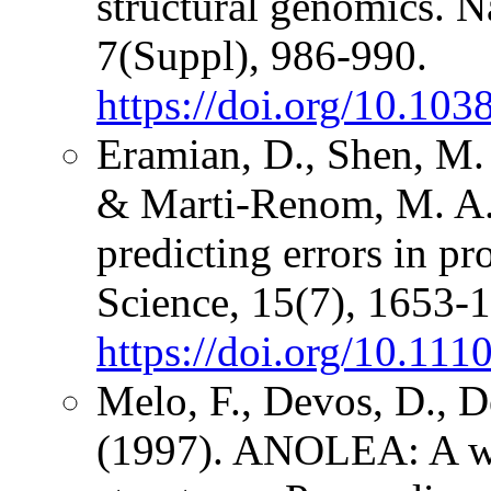
structural genomics. N
7(Suppl), 986-990.
https://doi.org/10.10
Eramian, D., Shen, M. Y
& Marti-Renom, M. A. 
predicting errors in pr
Science, 15(7), 1653-
https://doi.org/10.11
Melo, F., Devos, D., D
(1997). ANOLEA: A ww