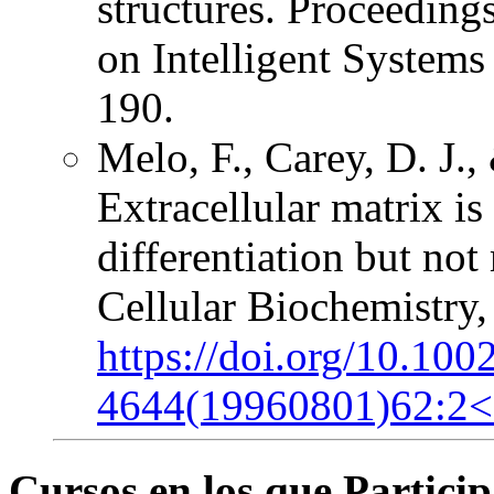
structures. Proceeding
on Intelligent Systems
190.
Melo, F., Carey, D. J.
Extracellular matrix is
differentiation but no
Cellular Biochemistry,
https://doi.org/10.100
4644(19960801)62:2
Cursos en los que Particip