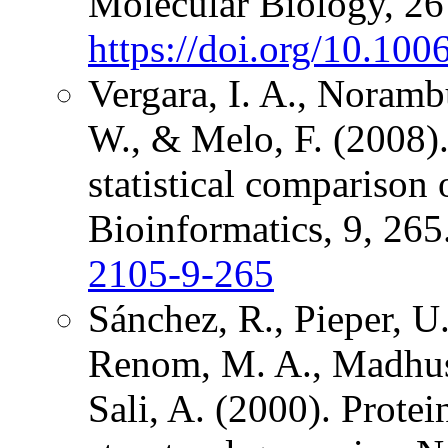
Molecular Biology, 26
https://doi.org/10.10
Vergara, I. A., Norambu
W., & Melo, F. (2008).
statistical compariso
Bioinformatics, 9, 265
2105-9-265
Sánchez, R., Pieper, U.
Renom, M. A., Madhus
Sali, A. (2000). Protei