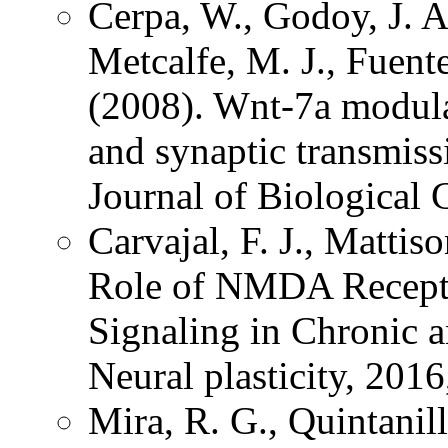
Cerpa, W., Godoy, J. A.,
Metcalfe, M. J., Fuente
(2008). Wnt-7a modulat
and synaptic transmis
Journal of Biological 
Carvajal, F. J., Mattis
Role of NMDA Recepto
Signaling in Chronic 
Neural plasticity, 201
Mira, R. G., Quintanil