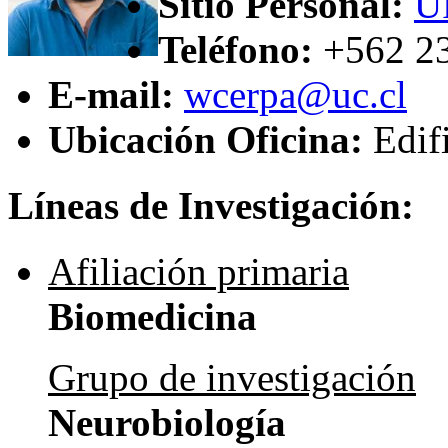
Sitio Personal:
U
Teléfono:
+562 2
E-mail:
wcerpa@uc.cl
Ubicación Oficina:
Edif
Líneas de Investigación:
Afiliación primaria
Biomedicina
Grupo de investigación
Neurobiología