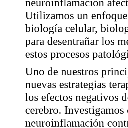
neuroinflamación afect
Utilizamos un enfoque 
biología celular, biol
para desentrañar los 
estos procesos patológ
Uno de nuestros princip
nuevas estrategias ter
los efectos negativos d
cerebro. Investigamos 
neuroinflamación contr