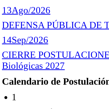
13
Ago/2026
DEFENSA PÚBLICA DE 
14
Sep/2026
CIERRE POSTULACIONES D
Biológicas 2027
Calendario de Postulació
1