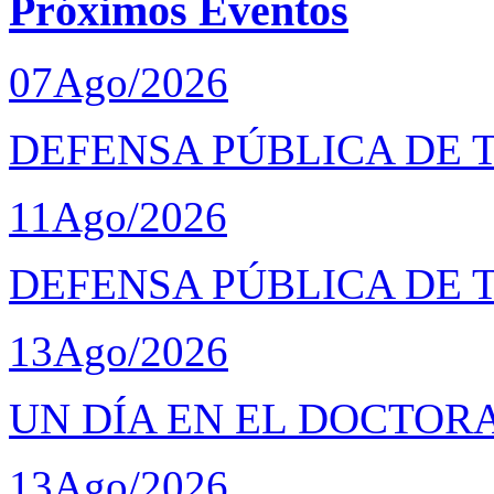
Próximos Eventos
07
Ago/2026
DEFENSA PÚBLICA DE T
11
Ago/2026
DEFENSA PÚBLICA DE 
13
Ago/2026
UN DÍA EN EL DOCTOR
13
Ago/2026