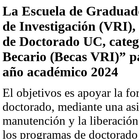
La Escuela de Graduado
de Investigación (VRI)
de Doctorado UC, categ
Becario (Becas VRI)” p
año académico 2024
El objetivos es apoyar la f
doctorado, mediante una as
manutención y la liberación 
los programas de doctorado