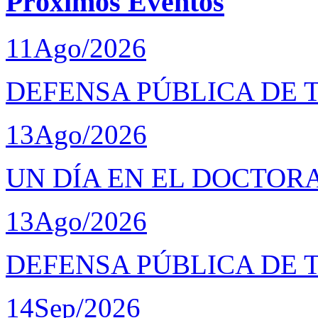
Próximos Eventos
11
Ago/2026
DEFENSA PÚBLICA DE 
13
Ago/2026
UN DÍA EN EL DOCTOR
13
Ago/2026
DEFENSA PÚBLICA DE 
14
Sep/2026