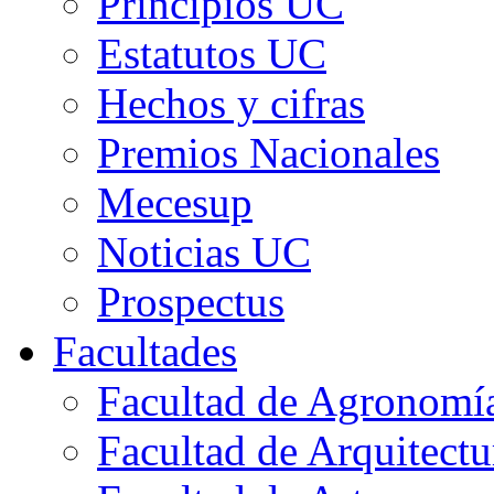
Principios UC
Estatutos UC
Hechos y cifras
Premios Nacionales
Mecesup
Noticias UC
Prospectus
Facultades
Facultad de Agronomía 
Facultad de Arquitect