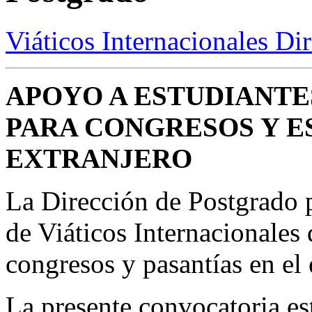
Viáticos Internacionales Di
APOYO A ESTUDIANT
PARA CONGRESOS Y E
EXTRANJERO
La Dirección de Postgrado 
de Viáticos Internacionales 
congresos y pasantías en el 
La presente convocatoria est