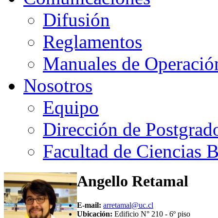
Difusión
Reglamentos
Manuales de Operació
Nosotros
Equipo
Dirección de Postgrad
Facultad de Ciencias B
Angello Retamal
E-mail:
arretamal@uc.cl
Ubicación:
Edificio N° 210 - 6º piso