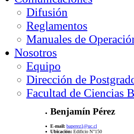
Difusión
Reglamentos
Manuales de Operació
Nosotros
Equipo
Dirección de Postgrad
Facultad de Ciencias B
Benjamín Pérez
E-mail:
baperez1@uc.cl
Ubicación:
Edificio N°150