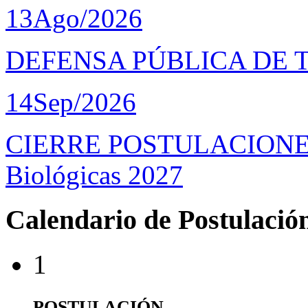
13
Ago/2026
DEFENSA PÚBLICA DE 
14
Sep/2026
CIERRE POSTULACIONES D
Biológicas 2027
Calendario de Postulació
1
POSTULACIÓN