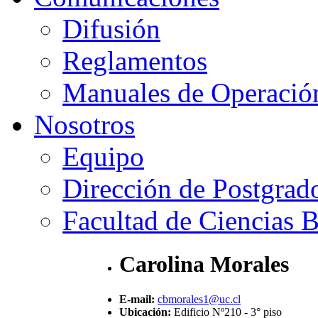
Difusión
Reglamentos
Manuales de Operació
Nosotros
Equipo
Dirección de Postgrad
Facultad de Ciencias B
Carolina Morales
E-mail:
cbmorales1@uc.cl
Ubicación:
Edificio Nº210 - 3° piso