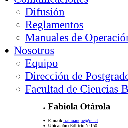
Difusión
Reglamentos
Manuales de Operació
Nosotros
Equipo
Dirección de Postgrad
Facultad de Ciencias B
Fabiola Otárola
E-mail:
fraihuanque@uc.cl
Ubicación:
Edificio Nº150