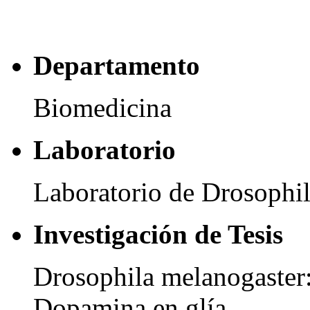
Departamento
Biomedicina
Laboratorio
Laboratorio de Drosophi
Investigación de Tesis
Drosophila melanogaster:
Dopamina en glía