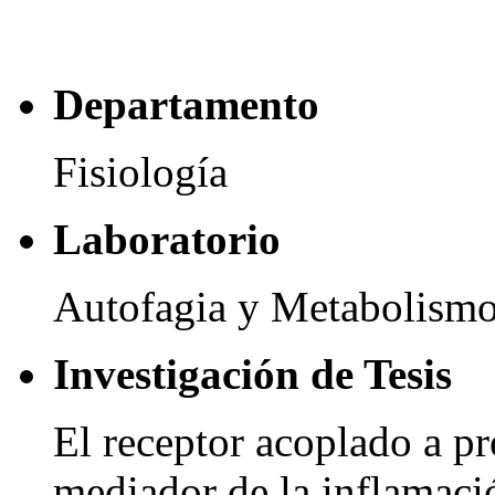
Departamento
Fisiología
Laboratorio
Autofagia y Metabolism
Investigación de Tesis
El receptor acoplado a p
mediador de la inflamació