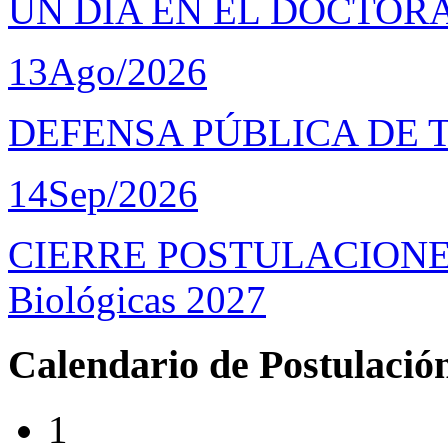
UN DÍA EN EL DOCTOR
13
Ago/2026
DEFENSA PÚBLICA DE 
14
Sep/2026
CIERRE POSTULACIONES D
Biológicas 2027
Calendario de Postulació
1