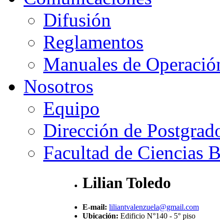
Difusión
Reglamentos
Manuales de Operació
Nosotros
Equipo
Dirección de Postgrad
Facultad de Ciencias B
Lilian Toledo
E-mail:
liliantvalenzuela@gmail.com
Ubicación:
Edificio N°140 - 5° piso