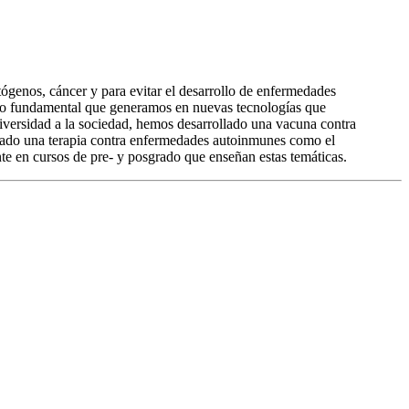
genos, cáncer y para evitar el desarrollo de enfermedades
ento fundamental que generamos en nuevas tecnologías que
universidad a la sociedad, hemos desarrollado una vacuna contra
llado una terapia contra enfermedades autoinmunes como el
te en cursos de pre- y posgrado que enseñan estas temáticas.