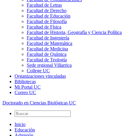
Facultad de Letras
Facultad de Derecho
Facultad de Educación
Facultad de Filosofía
Facultad de Física
Facultad de Historia, Geografía y Ciencia Política
Facultad de Ingeniería
Facultad de Matemática
Facultad de Medicina
Facultad de Química
Facultad de Teología
Sede regional Villarrica
College UC
Organizaciones vinculadas
Bibliotecas
Mi Portal UC
Correo UC
Doctorado en Ciencias Biológicas UC
Inicio
Educación
Admisión