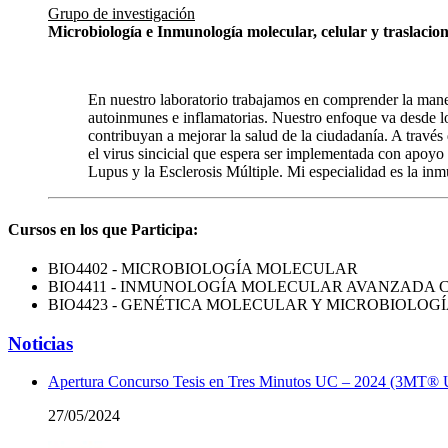
Grupo de investigación
Microbiología e Inmunología molecular, celular y trasla
En nuestro laboratorio trabajamos en comprender la mane
autoinmunes e inflamatorias. Nuestro enfoque va desde l
contribuyan a mejorar la salud de la ciudadanía. A través
el virus sincicial que espera ser implementada con apoy
Lupus y la Esclerosis Múltiple. Mi especialidad es la in
Cursos en los que Participa:
BIO4402 - MICROBIOLOGÍA MOLECULAR
BIO4411 - INMUNOLOGÍA MOLECULAR AVANZADA C
BIO4423 - GENÉTICA MOLECULAR Y MICROBIOLOG
Noticias
Apertura Concurso Tesis en Tres Minutos UC – 2024 (3MT®
27/05/2024