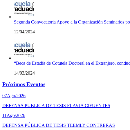
Segunda Convocatoria Apoyo a la Organización Seminarios p
12/04/2024
“Beca de Estadía de Cotutela Doctoral en el Extranjero, conduc
14/03/2024
Próximos Eventos
07
Ago/2026
DEFENSA PÚBLICA DE TESIS FLAVIA CIFUENTES
11
Ago/2026
DEFENSA PÚBLICA DE TESIS TEEMLY CONTRERAS