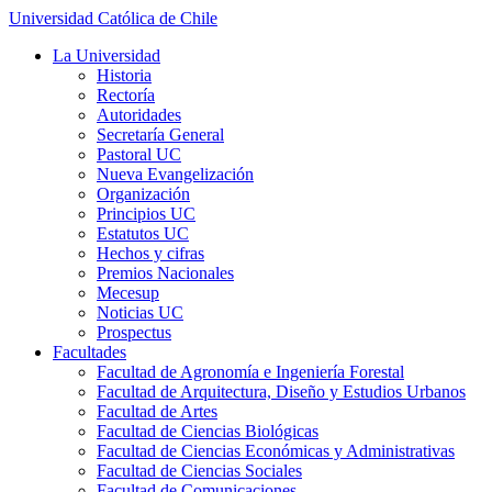
Universidad Católica de Chile
La Universidad
Historia
Rectoría
Autoridades
Secretaría General
Pastoral UC
Nueva Evangelización
Organización
Principios UC
Estatutos UC
Hechos y cifras
Premios Nacionales
Mecesup
Noticias UC
Prospectus
Facultades
Facultad de Agronomía e Ingeniería Forestal
Facultad de Arquitectura, Diseño y Estudios Urbanos
Facultad de Artes
Facultad de Ciencias Biológicas
Facultad de Ciencias Económicas y Administrativas
Facultad de Ciencias Sociales
Facultad de Comunicaciones