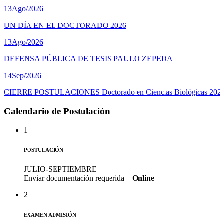
13
Ago/2026
UN DÍA EN EL DOCTORADO 2026
13
Ago/2026
DEFENSA PÚBLICA DE TESIS PAULO ZEPEDA
14
Sep/2026
CIERRE POSTULACIONES Doctorado en Ciencias Biológicas 20
Calendario de Postulación
1
POSTULACIÓN
JULIO-SEPTIEMBRE
Enviar documentación requerida –
Online
2
EXAMEN ADMISIÓN