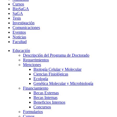
Cursos
BioSaGA
SaGA
Tesis
Investigación
Comunicaciones
Eventos
Noticias
Facultad
Educación
Descripción del Programa de Doctorado
Requerimientos
Menciones
Biología Celular y Molecular
Ciencias Fisiológicas
Ecología
Genética Molecular y Microbiología
Financiamiento
Becas Externas
Becas Internas
Beneficios Internos
Concursos
Formularios
Cursos