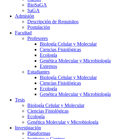
BioSaGA
SaGA
Admisión
Descripción de Requisitos
Postulación
Facultad
Profesores
Biología Celular y Molecular
Ciencias Fisiológicas
Ecología
Genética Molecular y Microbiología
Externos
Estudiantes
Biología Celular y Molecular
Ciencias Fisiológicas
Ecología
Genética Molecular y Microbiología
Tesis
Biología Celular y Molecular
Ciencias Fisiológicas
Ecología
Genética Molecular y Microbiología
Investigación
Plataformas
Institutos y Centros