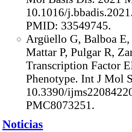
10.1016/j.bbadis.2021
PMID: 33549745.
Argüello G, Balboa E, 
Mattar P, Pulgar R, Za
Transcription Factor 
Phenotype. Int J Mol S
10.3390/ijms2208422
PMC8073251.
Noticias