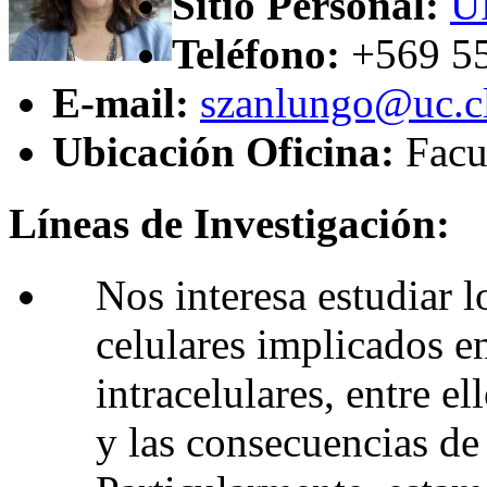
Sitio Personal:
U
Teléfono:
+569 5
E-mail:
szanlungo@uc.c
Ubicación Oficina:
Facu
Líneas de Investigación:
Nos interesa estudiar 
celulares implicados en
intracelulares, entre el
y las consecuencias de 