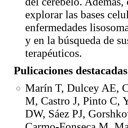
del cerebelo. Además, 
explorar las bases celu
enfermedades lisosoma
y en la búsqueda de su
terapéuticos.
Pulicaciones destacadas
Marín T, Dulcey AE, C
M, Castro J, Pinto C,
DW, Sáez PJ, Gorshko
Carmo-Fonseca M, Mar