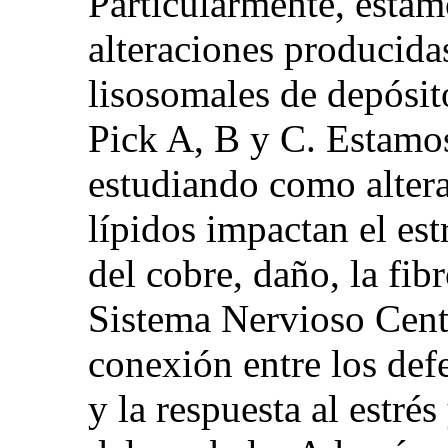
Particularmente, estam
alteraciones producida
lisosomales de depósi
Pick A, B y C. Estamos
estudiando como altera
lípidos impactan el es
del cobre, daño, la fibr
Sistema Nervioso Centr
conexión entre los defe
y la respuesta al estré