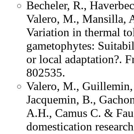
Becheler, R., Haverbec
Valero, M., Mansilla, 
Variation in thermal to
gametophytes: Suitabili
or local adaptation?. F
802535.
Valero, M., Guillemin,
Jacquemin, B., Gachon
A.H., Camus C. & Faug
domestication research