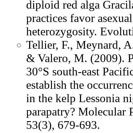
diploid red alga Graci
practices favor asexua
heterozygosity. Evolut
Tellier, F., Meynard, A.
& Valero, M. (2009). 
30°S south-east Pacifi
establish the occurrenc
in the kelp Lessonia ni
parapatry? Molecular 
53(3), 679-693.