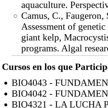
aquaculture. Perspecti
Camus, C., Faugeron, 
Assessment of genetic 
giant kelp, Macrocysti
programs. Algal resear
Cursos en los que Particip
BIO4043 - FUNDAME
BIO4042 - FUNDAMEN
BIO4321 - LA LUCHA 