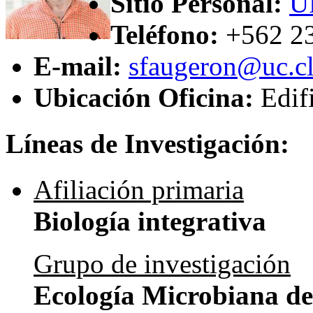
Sitio Personal:
U
Teléfono:
+562 2
E-mail:
sfaugeron@uc.c
Ubicación Oficina:
Edif
Líneas de Investigación:
Afiliación primaria
Biología integrativa
Grupo de investigación
Ecología Microbiana de 