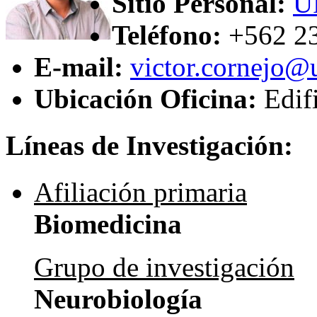
Sitio Personal:
U
Teléfono:
+562 2
E-mail:
victor.cornejo@u
Ubicación Oficina:
Edif
Líneas de Investigación:
Afiliación primaria
Biomedicina
Grupo de investigación
Neurobiología