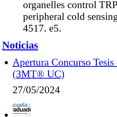
organelles control TR
peripheral cold sensin
4517. e5.
Noticias
Apertura Concurso Tesis
(3MT® UC)
27/05/2024