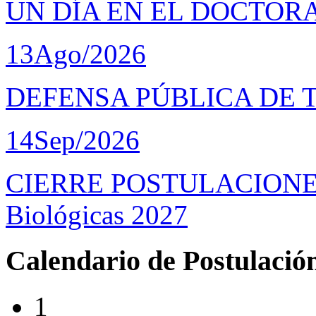
UN DÍA EN EL DOCTOR
13
Ago/2026
DEFENSA PÚBLICA DE 
14
Sep/2026
CIERRE POSTULACIONES D
Biológicas 2027
Calendario de Postulació
1