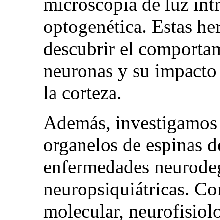
microscopía de luz intr
optogenética. Estas he
descubrir el comportam
neuronas y su impacto 
la corteza.
Además, investigamos 
organelos de espinas d
enfermedades neurodeg
neuropsiquiátricas. C
molecular, neurofisiol