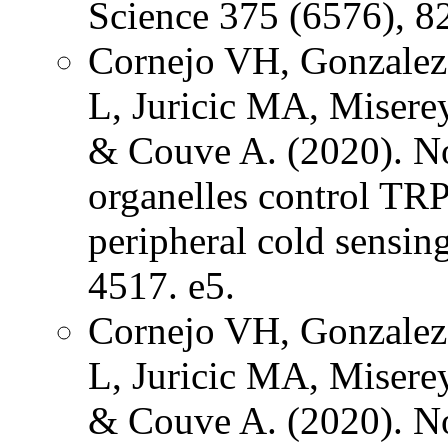
Science 375 (6576), 8
Cornejo VH, Gonzalez
L, Juricic MA, Misere
& Couve A. (2020). N
organelles control TR
peripheral cold sensin
4517. e5.
Cornejo VH, Gonzalez
L, Juricic MA, Misere
& Couve A. (2020). N