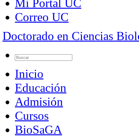
Mi Portal UC
Correo UC
Doctorado en Ciencias Bio
Inicio
Educación
Admisión
Cursos
BioSaGA