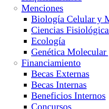
Menciones
Biología Celular y 
Ciencias Fisiológica
Ecología
Genética Molecular
Financiamiento
Becas Externas
Becas Internas
Beneficios Internos
Concursos