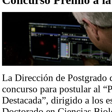
La Dirección de Postgrado d
concurso para postular al “
Destacada”, dirigido a los 
Doctorado en Ciencias Biol