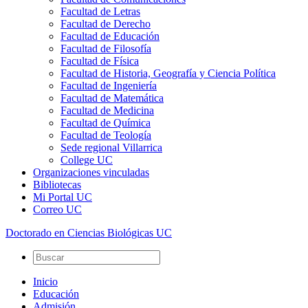
Facultad de Letras
Facultad de Derecho
Facultad de Educación
Facultad de Filosofía
Facultad de Física
Facultad de Historia, Geografía y Ciencia Política
Facultad de Ingeniería
Facultad de Matemática
Facultad de Medicina
Facultad de Química
Facultad de Teología
Sede regional Villarrica
College UC
Organizaciones vinculadas
Bibliotecas
Mi Portal UC
Correo UC
Doctorado en Ciencias Biológicas UC
Inicio
Educación
Admisión