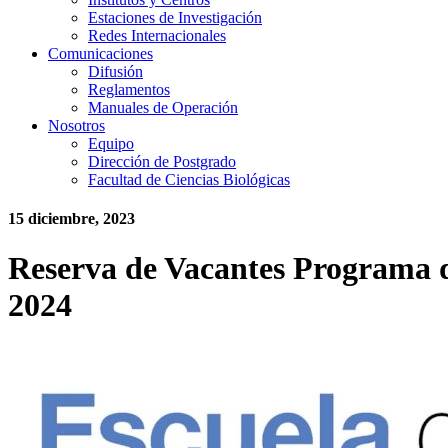
Estaciones de Investigación
Redes Internacionales
Comunicaciones
Difusión
Reglamentos
Manuales de Operación
Nosotros
Equipo
Dirección de Postgrado
Facultad de Ciencias Biológicas
15 diciembre, 2023
Reserva de Vacantes Programa 
2024