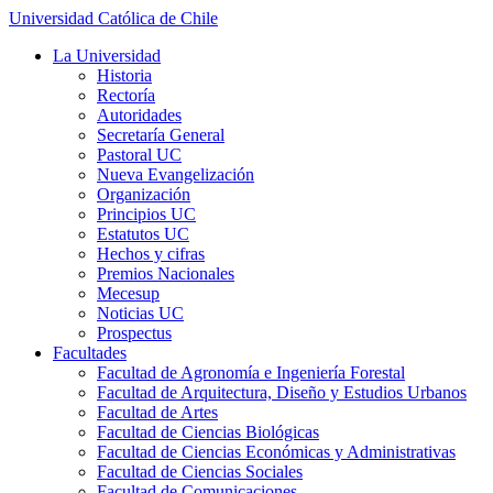
Universidad Católica de Chile
La Universidad
Historia
Rectoría
Autoridades
Secretaría General
Pastoral UC
Nueva Evangelización
Organización
Principios UC
Estatutos UC
Hechos y cifras
Premios Nacionales
Mecesup
Noticias UC
Prospectus
Facultades
Facultad de Agronomía e Ingeniería Forestal
Facultad de Arquitectura, Diseño y Estudios Urbanos
Facultad de Artes
Facultad de Ciencias Biológicas
Facultad de Ciencias Económicas y Administrativas
Facultad de Ciencias Sociales
Facultad de Comunicaciones