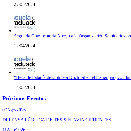
27/05/2024
Segunda Convocatoria Apoyo a la Organización Seminarios p
12/04/2024
“Beca de Estadía de Cotutela Doctoral en el Extranjero, conduc
14/03/2024
Próximos Eventos
07
Ago/2026
DEFENSA PÚBLICA DE TESIS FLAVIA CIFUENTES
11
Ago/2026