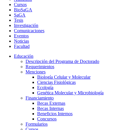
Cursos
BioSaGA
SaGA
Tesis
Investigación
Comunicaciones
Eventos
Noticias
Facultad
Educación
Descripción del Programa de Doctorado
Requerimientos
Menciones
Biología Celular y Molecular
Ciencias Fisiológicas
Ecología
Genética Molecular y Microbiología
Financiamiento
Becas Externas
Becas Internas
Beneficios Internos
Concursos
Formularios
Cursos