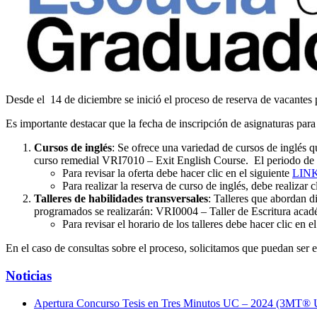
Desde el 14 de diciembre se inició el proceso de reserva de vacante
Es importante destacar que la fecha de inscripción de asignaturas pa
Cursos de inglés
: Se ofrece una variedad de cursos de inglés 
curso remedial VRI7010 – Exit English Course. El periodo de 
Para revisar la oferta debe hacer clic en el siguiente
LIN
Para realizar la reserva de curso de inglés, debe realizar c
Talleres de habilidades transversales
: Talleres que abordan d
programados se realizarán: VRI0004 – Taller de Escritura acadé
Para revisar el horario de los talleres debe hacer clic en e
En el caso de consultas sobre el proceso, solicitamos que puedan ser 
Noticias
Apertura Concurso Tesis en Tres Minutos UC – 2024 (3MT®