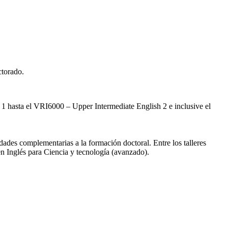
ctorado.
 1 hasta el VRI6000 – Upper Intermediate English 2 e inclusive el
idades complementarias a la formación doctoral. Entre los talleres
n Inglés para Ciencia y tecnología (avanzado).