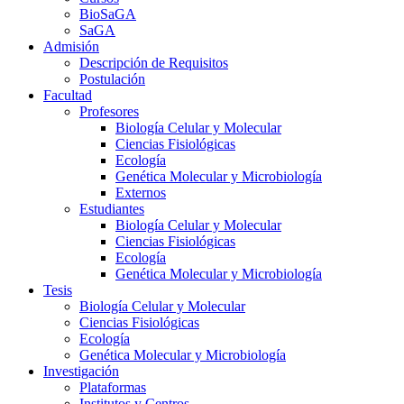
BioSaGA
SaGA
Admisión
Descripción de Requisitos
Postulación
Facultad
Profesores
Biología Celular y Molecular
Ciencias Fisiológicas
Ecología
Genética Molecular y Microbiología
Externos
Estudiantes
Biología Celular y Molecular
Ciencias Fisiológicas
Ecología
Genética Molecular y Microbiología
Tesis
Biología Celular y Molecular
Ciencias Fisiológicas
Ecología
Genética Molecular y Microbiología
Investigación
Plataformas
Institutos y Centros