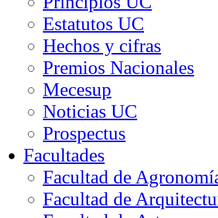
Principios UC
Estatutos UC
Hechos y cifras
Premios Nacionales
Mecesup
Noticias UC
Prospectus
Facultades
Facultad de Agronomía 
Facultad de Arquitect