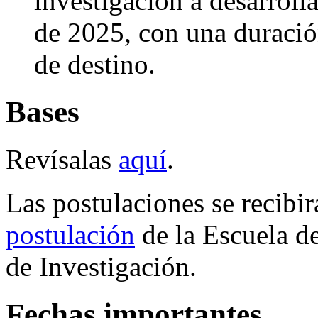
investigación a desarroll
de 2025, con una duración
de destino.
Bases
Revísalas
aquí
.
Las postulaciones se recibir
postulación
de la Escuela de
de Investigación.
Fechas importantes