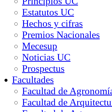
Principios UC
Estatutos UC
Hechos y cifras
Premios Nacionales
Mecesup
Noticias UC
Prospectus
Facultades
Facultad de Agronomía 
Facultad de Arquitect