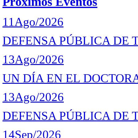
Próximos Eventos
11
Ago/2026
DEFENSA PÚBLICA DE 
13
Ago/2026
UN DÍA EN EL DOCTOR
13
Ago/2026
DEFENSA PÚBLICA DE 
14
Sep/2026