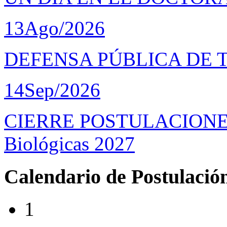
13
Ago/2026
DEFENSA PÚBLICA DE 
14
Sep/2026
CIERRE POSTULACIONES D
Biológicas 2027
Calendario de Postulació
1