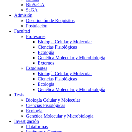
BioSaGA
SaGA
Admisión
Descripción de Requisitos
Postulación
Facultad
Profesores
Biología Celular y Molecular
Ciencias Fisiológicas
Ecología
Genética Molecular y Microbiología
Externos
Estudiantes
Biología Celular y Molecular
Ciencias Fisiológicas
Ecología
Genética Molecular y Microbiología
Tesis
Biología Celular y Molecular
Ciencias Fisiológicas
Ecología
Genética Molecular y Microbiología
Investigación
Plataformas
Institutos y Centros