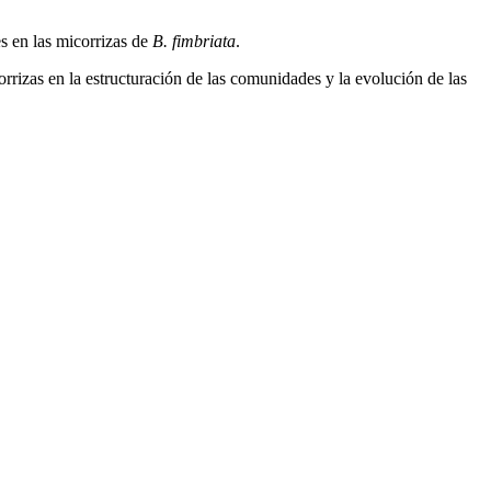
es en las micorrizas de
B. fimbriata
.
orrizas en la estructuración de las comunidades y la evolución de las