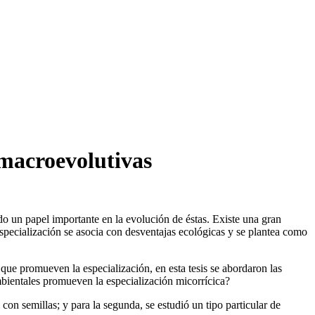
 macroevolutivas
do un papel importante en la evolución de éstas. Existe una gran
 especialización se asocia con desventajas ecológicas y se plantea como
 que promueven la especialización, en esta tesis se abordaron las
ambientales promueven la especialización micorrícica?
s con semillas; y para la segunda, se estudió un tipo particular de