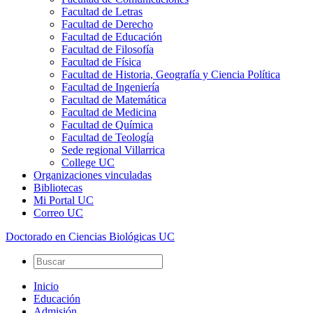
Facultad de Letras
Facultad de Derecho
Facultad de Educación
Facultad de Filosofía
Facultad de Física
Facultad de Historia, Geografía y Ciencia Política
Facultad de Ingeniería
Facultad de Matemática
Facultad de Medicina
Facultad de Química
Facultad de Teología
Sede regional Villarrica
College UC
Organizaciones vinculadas
Bibliotecas
Mi Portal UC
Correo UC
Doctorado en Ciencias Biológicas UC
Inicio
Educación
Admisión