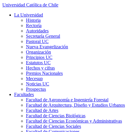
Universidad Católica de Chile
La Universidad
Historia
Rectoría
Autoridades
Secretaría General
Pastoral UC
Nueva Evangelización
Organización
Principios UC
Estatutos UC
Hechos y cifras
Premios Nacionales
Mecesup
Noticias UC
Prospectus
Facultades
Facultad de Agronomía e Ingeniería Forestal
Facultad de Arquitectura, Diseño y Estudios Urbanos
Facultad de Artes
Facultad de Ciencias Biológicas
Facultad de Ciencias Económicas y Administrativas
Facultad de Ciencias Sociales
Facultad de Comunicaciones