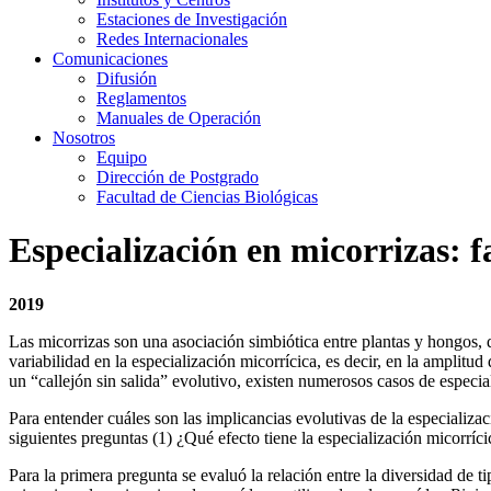
Estaciones de Investigación
Redes Internacionales
Comunicaciones
Difusión
Reglamentos
Manuales de Operación
Nosotros
Equipo
Dirección de Postgrado
Facultad de Ciencias Biológicas
Especialización en micorrizas: f
2019
Las micorrizas son una asociación simbiótica entre plantas y hongos, q
variabilidad en la especialización micorrícica, es decir, en la amplitu
un “callejón sin salida” evolutivo, existen numerosos casos de especial
Para entender cuáles son las implicancias evolutivas de la especializac
siguientes preguntas (1) ¿Qué efecto tiene la especialización micorríc
Para la primera pregunta se evaluó la relación entre la diversidad de ti