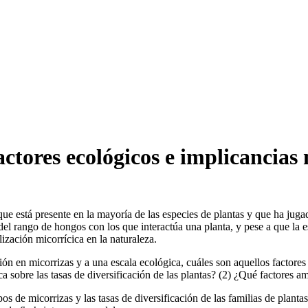
actores ecológicos e implicancias
ue está presente en la mayoría de las especies de plantas y que ha juga
d del rango de hongos con los que interactúa una planta, y pese a que la
ización micorrícica en la naturaleza.
ión en micorrizas y a una escala ecológica, cuáles son aquellos factores
ica sobre las tasas de diversificación de las plantas? (2) ¿Qué factores 
pos de micorrizas y las tasas de diversificación de las familias de planta