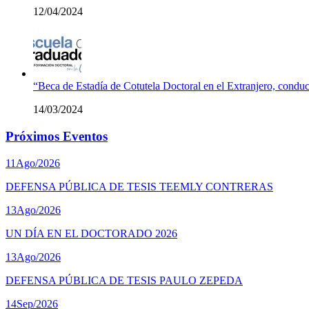
12/04/2024
“Beca de Estadía de Cotutela Doctoral en el Extranjero, conduc
14/03/2024
Próximos Eventos
11
Ago/2026
DEFENSA PÚBLICA DE TESIS TEEMLY CONTRERAS
13
Ago/2026
UN DÍA EN EL DOCTORADO 2026
13
Ago/2026
DEFENSA PÚBLICA DE TESIS PAULO ZEPEDA
14
Sep/2026