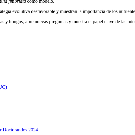
nula fimbriata
como modelo.
ategia evolutiva desfavorable y muestran la importancia de los nutrient
tas y hongos, abre nuevas preguntas y muestra el papel clave de las mic
 UC)
or Doctorandos 2024