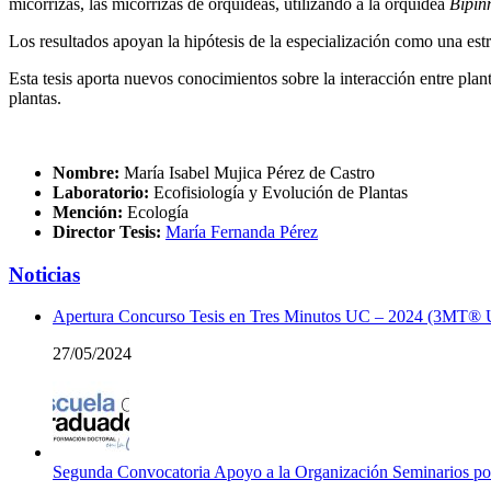
micorrizas, las micorrizas de orquídeas, utilizando a la orquídea
Bipin
Los resultados apoyan la hipótesis de la especialización como una estr
Esta tesis aporta nuevos conocimientos sobre la interacción entre plan
plantas.
Nombre:
María Isabel Mujica Pérez de Castro
Laboratorio:
Ecofisiología y Evolución de Plantas
Mención:
Ecología
Director Tesis:
María Fernanda Pérez
Noticias
Apertura Concurso Tesis en Tres Minutos UC – 2024 (3MT®
27/05/2024
Segunda Convocatoria Apoyo a la Organización Seminarios p