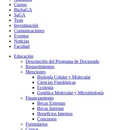
Cursos
BioSaGA
SaGA
Tesis
Investigación
Comunicaciones
Eventos
Noticias
Facultad
Educación
Descripción del Programa de Doctorado
Requerimientos
Menciones
Biología Celular y Molecular
Ciencias Fisiológicas
Ecología
Genética Molecular y Microbiología
Financiamiento
Becas Externas
Becas Internas
Beneficios Internos
Concursos
Formularios
Cursos