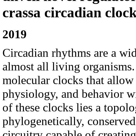
crassa circadian cloc
2019
Circadian rhythms are a wi
almost all living organisms
molecular clocks that allow
physiology, and behavior wi
of these clocks lies a topolo
phylogenetically, conserved 
circuitry capable of creatin