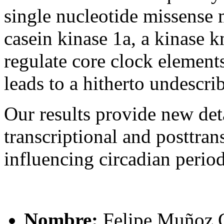
single nucleotide missense 
casein kinase 1a, a kinase k
regulate core clock elements
leads to a hitherto undescri
Our results provide new det
transcriptional and posttra
influencing circadian perio
Nombre:
Felipe Muñoz