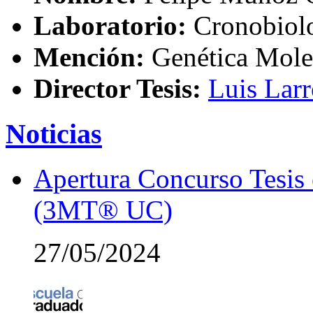
Laboratorio:
Cronobiol
Mención:
Genética Mole
Director Tesis:
Luis Lar
Noticias
Apertura Concurso Tesis
(3MT® UC)
27/05/2024