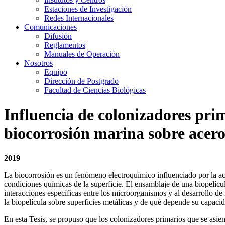
Estaciones de Investigación
Redes Internacionales
Comunicaciones
Difusión
Reglamentos
Manuales de Operación
Nosotros
Equipo
Dirección de Postgrado
Facultad de Ciencias Biológicas
Influencia de colonizadores prim
biocorrosión marina sobre acero
2019
La biocorrosión es un fenómeno electroquímico influenciado por la act
condiciones químicas de la superficie. El ensamblaje de una biopelícu
interacciones específicas entre los microorganismos y al desarrollo de
la biopelícula sobre superficies metálicas y de qué depende su capacid
En esta Tesis, se propuso que los colonizadores primarios que se asien