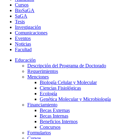
Cursos
BioSaGA
SaGA
Tesis
Investigación
Comunicaciones
Eventos
Noticias
Facultad
Educación
Descripción del Programa de Doctorado
Requerimientos
Menciones
Biología Celular y Molecular
Ciencias Fisiológicas
Ecología
Genética Molecular y Microbiología
Financiamiento
Becas Externas
Becas Internas
Beneficios Internos
Concursos
Formularios
Cursos