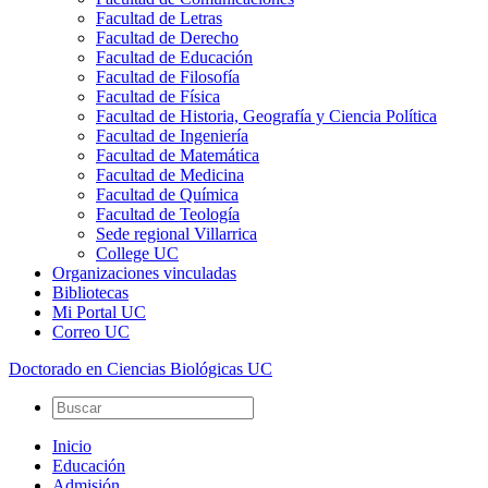
Facultad de Letras
Facultad de Derecho
Facultad de Educación
Facultad de Filosofía
Facultad de Física
Facultad de Historia, Geografía y Ciencia Política
Facultad de Ingeniería
Facultad de Matemática
Facultad de Medicina
Facultad de Química
Facultad de Teología
Sede regional Villarrica
College UC
Organizaciones vinculadas
Bibliotecas
Mi Portal UC
Correo UC
Doctorado en Ciencias Biológicas UC
Inicio
Educación
Admisión