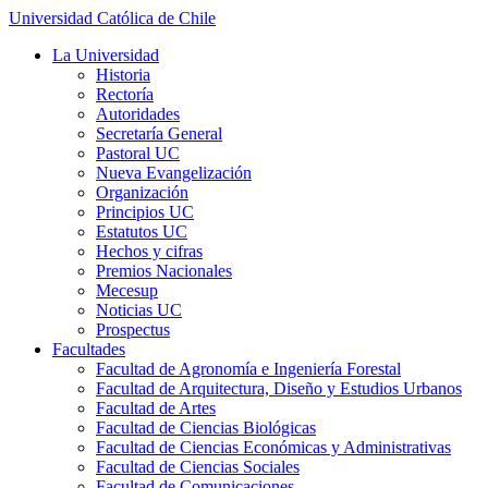
Universidad Católica de Chile
La Universidad
Historia
Rectoría
Autoridades
Secretaría General
Pastoral UC
Nueva Evangelización
Organización
Principios UC
Estatutos UC
Hechos y cifras
Premios Nacionales
Mecesup
Noticias UC
Prospectus
Facultades
Facultad de Agronomía e Ingeniería Forestal
Facultad de Arquitectura, Diseño y Estudios Urbanos
Facultad de Artes
Facultad de Ciencias Biológicas
Facultad de Ciencias Económicas y Administrativas
Facultad de Ciencias Sociales
Facultad de Comunicaciones