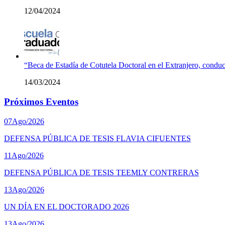
12/04/2024
“Beca de Estadía de Cotutela Doctoral en el Extranjero, conduc
14/03/2024
Próximos Eventos
07
Ago/2026
DEFENSA PÚBLICA DE TESIS FLAVIA CIFUENTES
11
Ago/2026
DEFENSA PÚBLICA DE TESIS TEEMLY CONTRERAS
13
Ago/2026
UN DÍA EN EL DOCTORADO 2026
13
Ago/2026