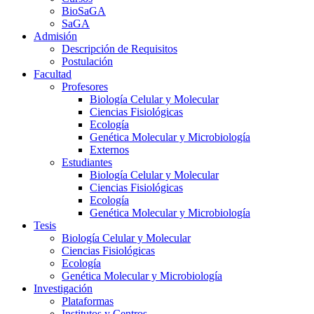
BioSaGA
SaGA
Admisión
Descripción de Requisitos
Postulación
Facultad
Profesores
Biología Celular y Molecular
Ciencias Fisiológicas
Ecología
Genética Molecular y Microbiología
Externos
Estudiantes
Biología Celular y Molecular
Ciencias Fisiológicas
Ecología
Genética Molecular y Microbiología
Tesis
Biología Celular y Molecular
Ciencias Fisiológicas
Ecología
Genética Molecular y Microbiología
Investigación
Plataformas
Institutos y Centros