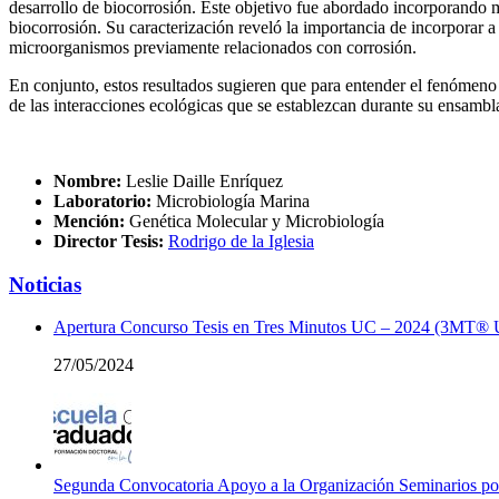
desarrollo de biocorrosión. Este objetivo fue abordado incorporando me
biocorrosión. Su caracterización reveló la importancia de incorporar a 
microorganismos previamente relacionados con corrosión.
En conjunto, estos resultados sugieren que para entender el fenómeno 
de las interacciones ecológicas que se establezcan durante su ensamb
Nombre:
Leslie Daille Enríquez
Laboratorio:
Microbiología Marina
Mención:
Genética Molecular y Microbiología
Director Tesis:
Rodrigo de la Iglesia
Noticias
Apertura Concurso Tesis en Tres Minutos UC – 2024 (3MT®
27/05/2024
Segunda Convocatoria Apoyo a la Organización Seminarios p