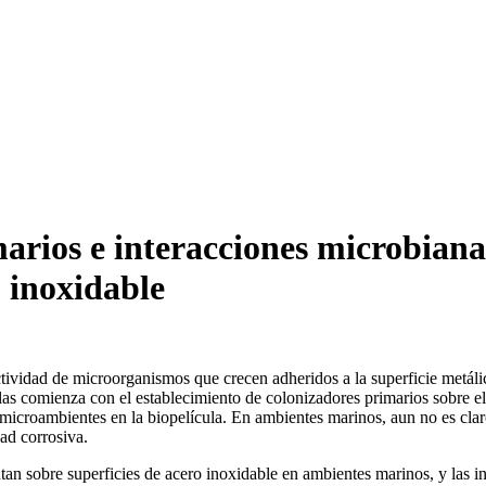
arios e interacciones microbianas
 inoxidable
ividad de microorganismos que crecen adheridos a la superficie metálic
las comienza con el establecimiento de colonizadores primarios sobre e
 microambientes en la biopelícula. En ambientes marinos, aun no es claro
ad corrosiva.
tan sobre superficies de acero inoxidable en ambientes marinos, y las in