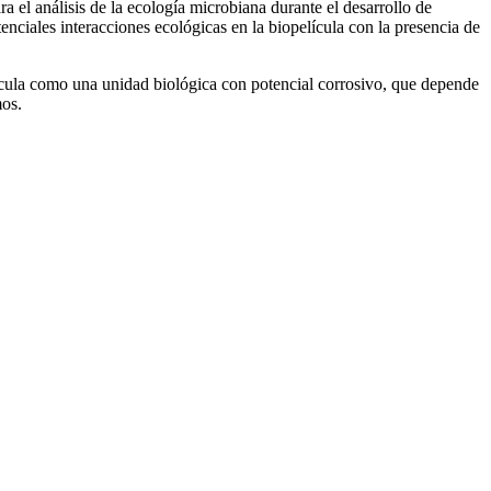
a el análisis de la ecología microbiana durante el desarrollo de
enciales interacciones ecológicas en la biopelícula con la presencia de
lícula como una unidad biológica con potencial corrosivo, que depende
mos.