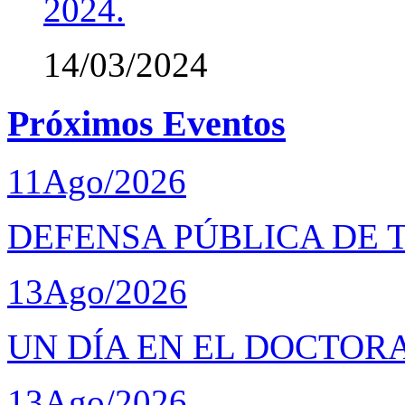
2024.
14/03/2024
Próximos Eventos
11
Ago/2026
DEFENSA PÚBLICA DE 
13
Ago/2026
UN DÍA EN EL DOCTOR
13
Ago/2026