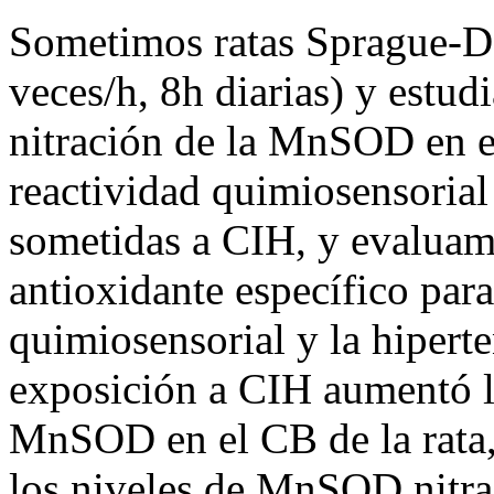
Sometimos ratas Sprague-
veces/h, 8h diarias) y estud
nitración de la MnSOD en el
reactividad quimiosensorial 
sometidas a CIH, y evaluam
antioxidante específico pa
quimiosensorial y la hipert
exposición a CIH aumentó lo
MnSOD en el CB de la rata,
los niveles de MnSOD nitra