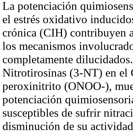
La potenciación quimiosens
el estrés oxidativo inducido
crónica (CIH) contribuyen a
los mecanismos involucrado
completamente dilucidados.
Nitrotirosinas (3-NT) en el 
peroxinitrito (ONOO-), mues
potenciación quimiosensoria
susceptibles de sufrir nitr
disminución de su actividad