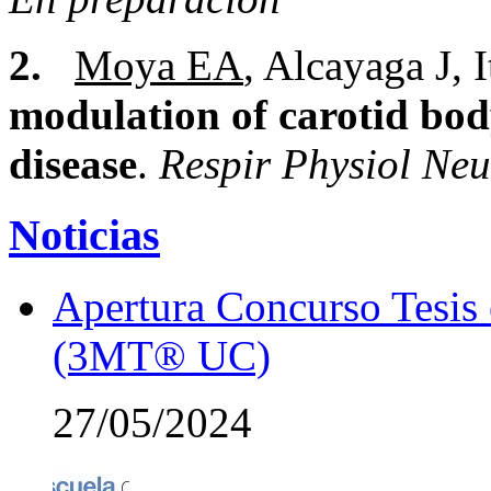
2.
Moya EA
, Alcayaga J, 
modulation of carotid bod
disease
.
Respir Physiol Neu
Noticias
Apertura Concurso Tesis
(3MT® UC)
27/05/2024