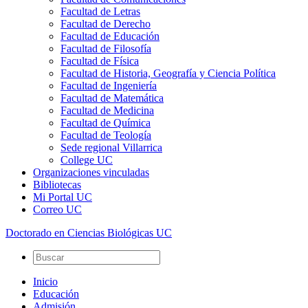
Facultad de Letras
Facultad de Derecho
Facultad de Educación
Facultad de Filosofía
Facultad de Física
Facultad de Historia, Geografía y Ciencia Política
Facultad de Ingeniería
Facultad de Matemática
Facultad de Medicina
Facultad de Química
Facultad de Teología
Sede regional Villarrica
College UC
Organizaciones vinculadas
Bibliotecas
Mi Portal UC
Correo UC
Doctorado en Ciencias Biológicas UC
Inicio
Educación
Admisión