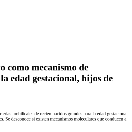
ivo como mecanismo de
a edad gestacional, hijos de
terias umbilicales de recién nacidos grandes para la edad gestacional
ntes. Se desconoce si existen mecanismos moleculares que conducen a