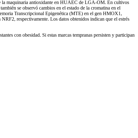
nto de la maquinaria antioxidante en HUAEC de LGA-OM. En cultivos
 también se observó cambios en el estado de la cromatina en el
emoria Transcripcional Epigenética (MTE) en el gen HMOX1,
n NRF2, respectivamente. Los datos obtenidos indican que el estrés
antes con obesidad. Si estas marcas tempranas persisten y participan