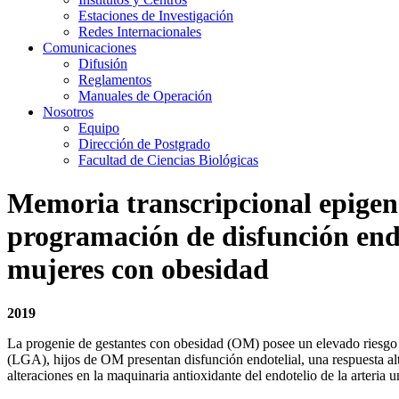
Estaciones de Investigación
Redes Internacionales
Comunicaciones
Difusión
Reglamentos
Manuales de Operación
Nosotros
Equipo
Dirección de Postgrado
Facultad de Ciencias Biológicas
Memoria transcripcional epigen
programación de disfunción endo
mujeres con obesidad
2019
La progenie de gestantes con obesidad (OM) posee un elevado riesgo ca
(LGA), hijos de OM presentan disfunción endotelial, una respuesta al
alteraciones en la maquinaria antioxidante del endotelio de la arte