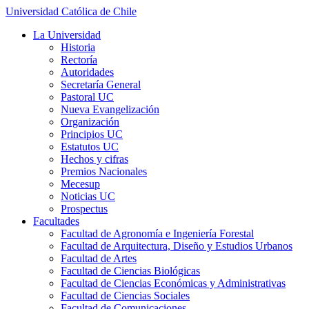
Universidad Católica de Chile
La Universidad
Historia
Rectoría
Autoridades
Secretaría General
Pastoral UC
Nueva Evangelización
Organización
Principios UC
Estatutos UC
Hechos y cifras
Premios Nacionales
Mecesup
Noticias UC
Prospectus
Facultades
Facultad de Agronomía e Ingeniería Forestal
Facultad de Arquitectura, Diseño y Estudios Urbanos
Facultad de Artes
Facultad de Ciencias Biológicas
Facultad de Ciencias Económicas y Administrativas
Facultad de Ciencias Sociales
Facultad de Comunicaciones