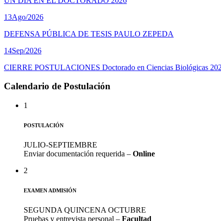
UN DÍA EN EL DOCTORADO 2026
13
Ago/2026
DEFENSA PÚBLICA DE TESIS PAULO ZEPEDA
14
Sep/2026
CIERRE POSTULACIONES Doctorado en Ciencias Biológicas 20
Calendario de Postulación
1
POSTULACIÓN
JULIO-SEPTIEMBRE
Enviar documentación requerida –
Online
2
EXAMEN ADMISIÓN
SEGUNDA QUINCENA OCTUBRE
Pruebas y entrevista personal –
Facultad