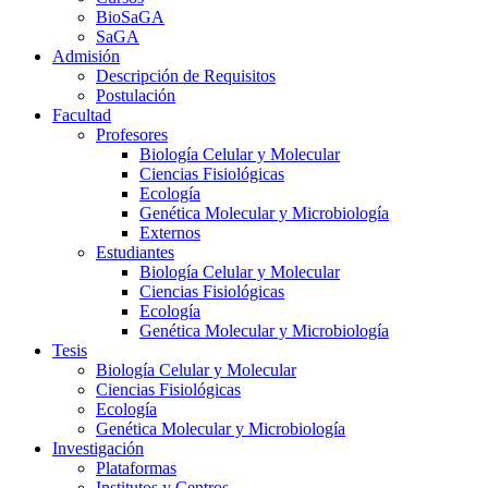
BioSaGA
SaGA
Admisión
Descripción de Requisitos
Postulación
Facultad
Profesores
Biología Celular y Molecular
Ciencias Fisiológicas
Ecología
Genética Molecular y Microbiología
Externos
Estudiantes
Biología Celular y Molecular
Ciencias Fisiológicas
Ecología
Genética Molecular y Microbiología
Tesis
Biología Celular y Molecular
Ciencias Fisiológicas
Ecología
Genética Molecular y Microbiología
Investigación
Plataformas
Institutos y Centros