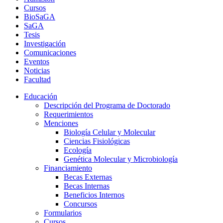
Cursos
BioSaGA
SaGA
Tesis
Investigación
Comunicaciones
Eventos
Noticias
Facultad
Educación
Descripción del Programa de Doctorado
Requerimientos
Menciones
Biología Celular y Molecular
Ciencias Fisiológicas
Ecología
Genética Molecular y Microbiología
Financiamiento
Becas Externas
Becas Internas
Beneficios Internos
Concursos
Formularios
Cursos