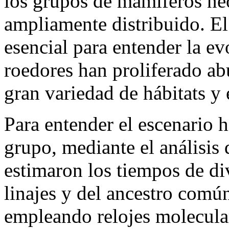
los grupos de mamíferos ne
ampliamente distribuido. El
esencial para entender la ev
roedores han proliferado 
gran variedad de hábitats y 
Para entender el escenario hi
grupo, mediante el análisis
estimaron los tiempos de di
linajes y del ancestro com
empleando relojes molecula