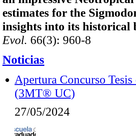
estimates for the Sigmodo
insights into its historica
Evol.
66(3): 960-8
Noticias
Apertura Concurso Tesis
(3MT® UC)
27/05/2024