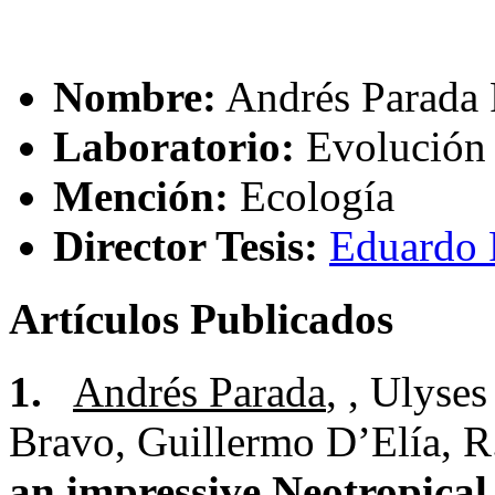
Nombre:
Andrés Parada 
Laboratorio:
Evolución
Mención:
Ecología
Director Tesis:
Eduardo 
Artículos Publicados
1.
Andrés Parada
, , Ulyses
Bravo, Guillermo D’Elía, 
an impressive Neotropical