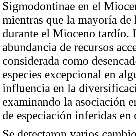
Sigmodontinae en el Mioce
mientras que la mayoría de l
durante el Mioceno tardío. 
abundancia de recursos acce
considerada como desencade
especies excepcional en alg
influencia en la diversifica
examinando la asociación en
de especiación inferidas en d
Se detectaron varios cambio