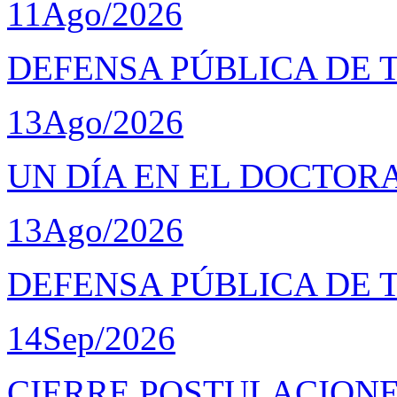
11
Ago/2026
DEFENSA PÚBLICA DE 
13
Ago/2026
UN DÍA EN EL DOCTOR
13
Ago/2026
DEFENSA PÚBLICA DE 
14
Sep/2026
CIERRE POSTULACIONES D