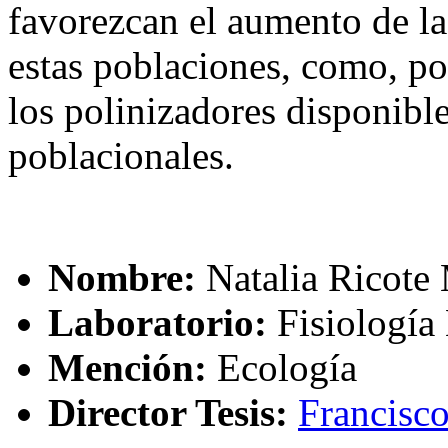
favorezcan el aumento de las
estas poblaciones, como, p
los polinizadores disponibl
poblacionales.
Nombre:
Natalia Ricote 
Laboratorio:
Fisiología
Mención:
Ecología
Director Tesis:
Francisc