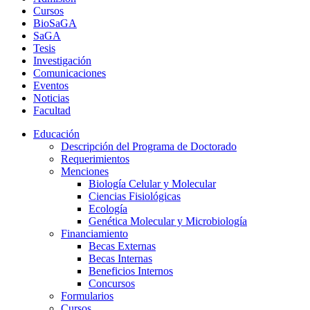
Cursos
BioSaGA
SaGA
Tesis
Investigación
Comunicaciones
Eventos
Noticias
Facultad
Educación
Descripción del Programa de Doctorado
Requerimientos
Menciones
Biología Celular y Molecular
Ciencias Fisiológicas
Ecología
Genética Molecular y Microbiología
Financiamiento
Becas Externas
Becas Internas
Beneficios Internos
Concursos
Formularios
Cursos