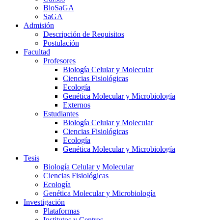
BioSaGA
SaGA
Admisión
Descripción de Requisitos
Postulación
Facultad
Profesores
Biología Celular y Molecular
Ciencias Fisiológicas
Ecología
Genética Molecular y Microbiología
Externos
Estudiantes
Biología Celular y Molecular
Ciencias Fisiológicas
Ecología
Genética Molecular y Microbiología
Tesis
Biología Celular y Molecular
Ciencias Fisiológicas
Ecología
Genética Molecular y Microbiología
Investigación
Plataformas
Institutos y Centros