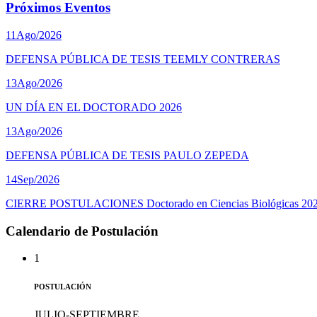
Próximos Eventos
11
Ago/2026
DEFENSA PÚBLICA DE TESIS TEEMLY CONTRERAS
13
Ago/2026
UN DÍA EN EL DOCTORADO 2026
13
Ago/2026
DEFENSA PÚBLICA DE TESIS PAULO ZEPEDA
14
Sep/2026
CIERRE POSTULACIONES Doctorado en Ciencias Biológicas 20
Calendario de Postulación
1
POSTULACIÓN
JULIO-SEPTIEMBRE