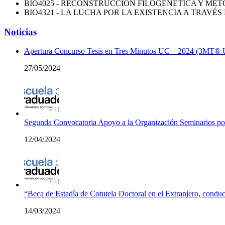
BIO4025 - RECONSTRUCCIÓN FILOGENÉTICA Y M
BIO4321 - LA LUCHA POR LA EXISTENCIA A TRAVÉS
Noticias
Apertura Concurso Tesis en Tres Minutos UC – 2024 (3MT®
27/05/2024
Segunda Convocatoria Apoyo a la Organización Seminarios p
12/04/2024
“Beca de Estadía de Cotutela Doctoral en el Extranjero, conduc
14/03/2024