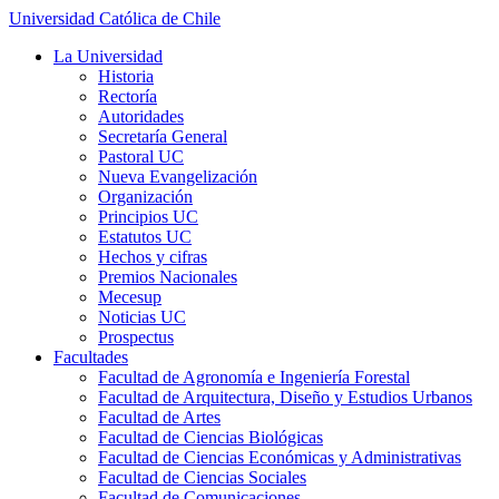
Universidad Católica de Chile
La Universidad
Historia
Rectoría
Autoridades
Secretaría General
Pastoral UC
Nueva Evangelización
Organización
Principios UC
Estatutos UC
Hechos y cifras
Premios Nacionales
Mecesup
Noticias UC
Prospectus
Facultades
Facultad de Agronomía e Ingeniería Forestal
Facultad de Arquitectura, Diseño y Estudios Urbanos
Facultad de Artes
Facultad de Ciencias Biológicas
Facultad de Ciencias Económicas y Administrativas
Facultad de Ciencias Sociales
Facultad de Comunicaciones