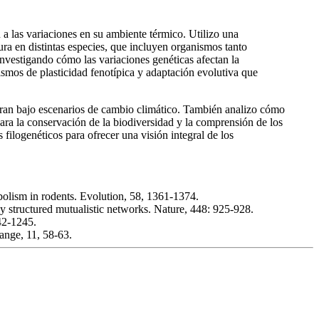
 a las variaciones en su ambiente térmico. Utilizo una
ura en distintas especies, que incluyen organismos tanto
 investigando cómo las variaciones genéticas afectan la
nismos de plasticidad fenotípica y adaptación evolutiva que
turan bajo escenarios de cambio climático. También analizo cómo
para la conservación de la biodiversidad y la comprensión de los
filogenéticos para ofrecer una visión integral de los
bolism in rodents. Evolution, 58, 1361-1374.
y structured mutualistic networks. Nature, 448: 925-928.
242-1245.
ange, 11, 58-63.