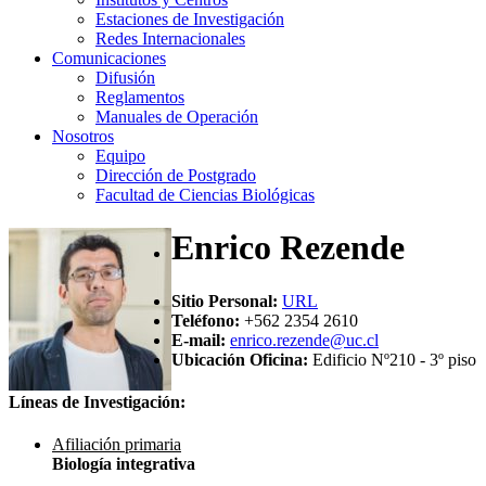
Estaciones de Investigación
Redes Internacionales
Comunicaciones
Difusión
Reglamentos
Manuales de Operación
Nosotros
Equipo
Dirección de Postgrado
Facultad de Ciencias Biológicas
Enrico Rezende
Sitio Personal:
URL
Teléfono:
+562 2354 2610
E-mail:
enrico.rezende@uc.cl
Ubicación Oficina:
Edificio Nº210 - 3º piso
Líneas de Investigación:
Afiliación primaria
Biología integrativa