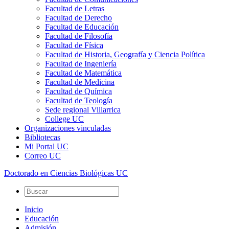
Facultad de Letras
Facultad de Derecho
Facultad de Educación
Facultad de Filosofía
Facultad de Física
Facultad de Historia, Geografía y Ciencia Política
Facultad de Ingeniería
Facultad de Matemática
Facultad de Medicina
Facultad de Química
Facultad de Teología
Sede regional Villarrica
College UC
Organizaciones vinculadas
Bibliotecas
Mi Portal UC
Correo UC
Doctorado en Ciencias Biológicas UC
Inicio
Educación
Admisión