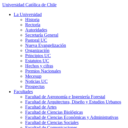
Universidad Católica de Chile
La Universidad
Historia
Rectoría
Autoridades
Secretaría General
Pastoral UC
Nueva Evangelización
Organización
Principios UC
Estatutos UC
Hechos y cifras
Premios Nacionales
Mecesup
Noticias UC
Prospectus
Facultades
Facultad de Agronomía e Ingeniería Forestal
Facultad de Arquitectura, Diseño y Estudios Urbanos
Facultad de Artes
Facultad de Ciencias Biológicas
Facultad de Ciencias Económicas y Administrativas
Facultad de Ciencias Sociales
Facultad de Comunicaciones