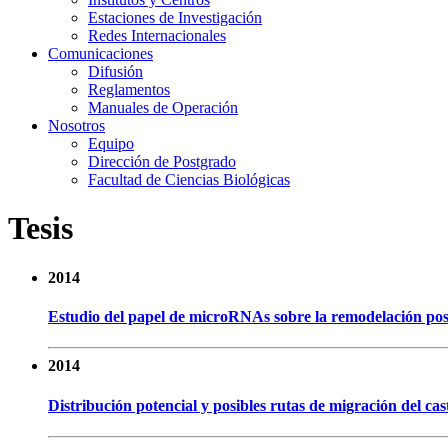
Estaciones de Investigación
Redes Internacionales
Comunicaciones
Difusión
Reglamentos
Manuales de Operación
Nosotros
Equipo
Dirección de Postgrado
Facultad de Ciencias Biológicas
Tesis
2014
Estudio del papel de microRNAs sobre la remodelación post
2014
Distribución potencial y posibles rutas de migración del c