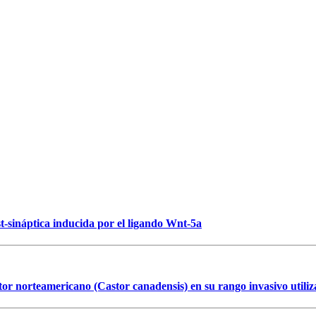
-sináptica inducida por el ligando Wnt-5a
astor norteamericano (Castor canadensis) en su rango invasivo util