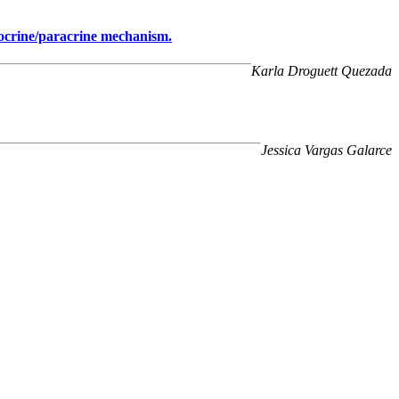
utocrine/paracrine mechanism.
Karla Droguett Quezada
Jessica Vargas Galarce