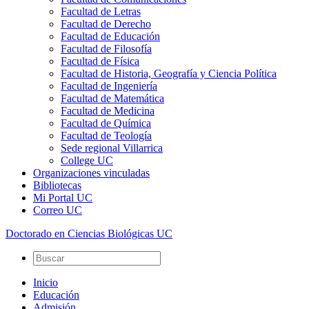
Facultad de Letras
Facultad de Derecho
Facultad de Educación
Facultad de Filosofía
Facultad de Física
Facultad de Historia, Geografía y Ciencia Política
Facultad de Ingeniería
Facultad de Matemática
Facultad de Medicina
Facultad de Química
Facultad de Teología
Sede regional Villarrica
College UC
Organizaciones vinculadas
Bibliotecas
Mi Portal UC
Correo UC
Doctorado en Ciencias Biológicas UC
Inicio
Educación
Admisión