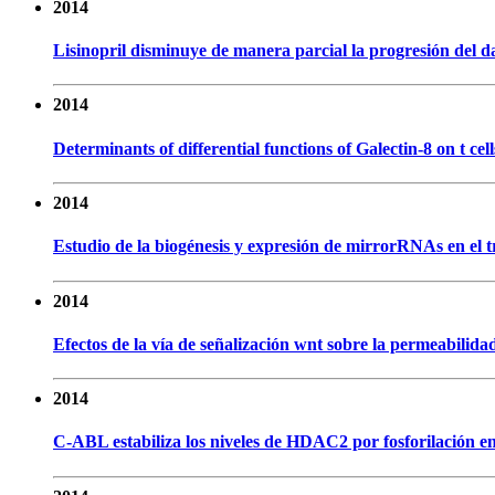
2014
Lisinopril disminuye de manera parcial la progresión del d
2014
Determinants of differential functions of Galectin-8 on t ce
2014
Estudio de la biogénesis y expresión de mirrorRNAs en el
2014
Efectos de la vía de señalización wnt sobre la permeabilid
2014
C-ABL estabiliza los niveles de HDAC2 por fosforilación e