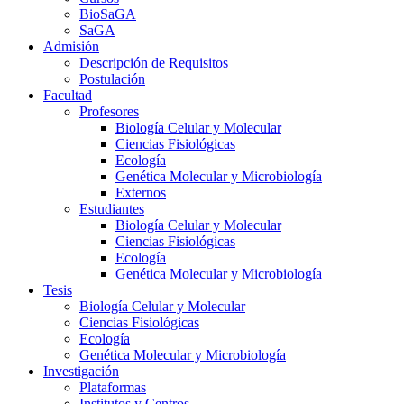
BioSaGA
SaGA
Admisión
Descripción de Requisitos
Postulación
Facultad
Profesores
Biología Celular y Molecular
Ciencias Fisiológicas
Ecología
Genética Molecular y Microbiología
Externos
Estudiantes
Biología Celular y Molecular
Ciencias Fisiológicas
Ecología
Genética Molecular y Microbiología
Tesis
Biología Celular y Molecular
Ciencias Fisiológicas
Ecología
Genética Molecular y Microbiología
Investigación
Plataformas
Institutos y Centros