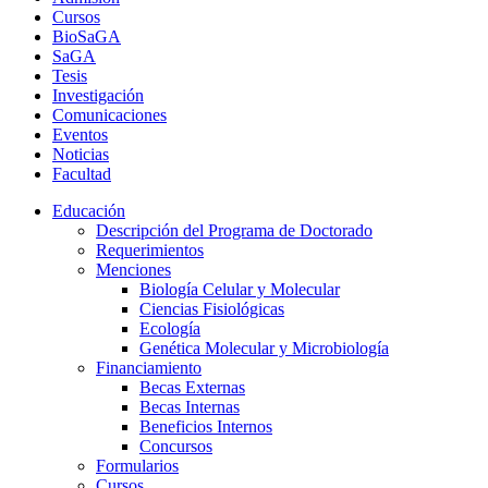
Cursos
BioSaGA
SaGA
Tesis
Investigación
Comunicaciones
Eventos
Noticias
Facultad
Educación
Descripción del Programa de Doctorado
Requerimientos
Menciones
Biología Celular y Molecular
Ciencias Fisiológicas
Ecología
Genética Molecular y Microbiología
Financiamiento
Becas Externas
Becas Internas
Beneficios Internos
Concursos
Formularios
Cursos