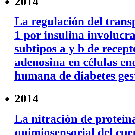
2014
La regulación del tran
1 por insulina involucra
subtipos a y b de recept
adenosina en células en
humana de diabetes ges
2014
La nitración de proteín
quimiosensorial del cue