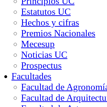
Principios UC
Estatutos UC
Hechos y cifras
Premios Nacionales
Mecesup
Noticias UC
Prospectus
Facultades
Facultad de Agronomía 
Facultad de Arquitect