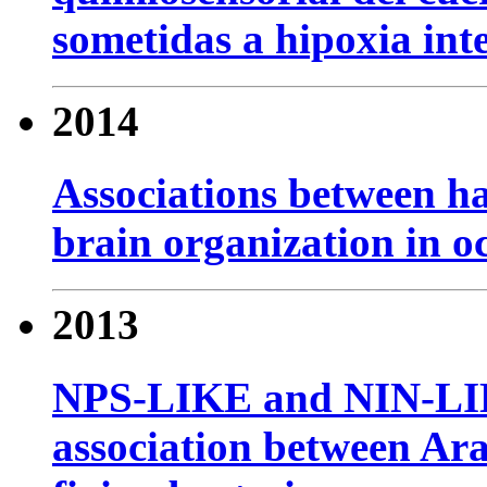
sometidas a hipoxia int
2014
Associations between hab
brain organization in o
2013
NPS-LIKE and NIN-LIKE
association between Ara