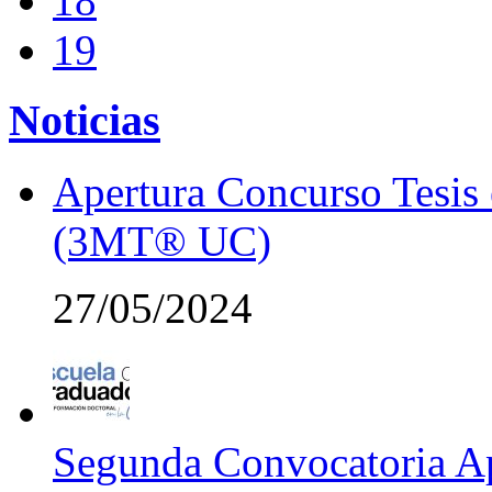
18
19
Noticias
Apertura Concurso Tesis
(3MT® UC)
27/05/2024
Segunda Convocatoria Ap