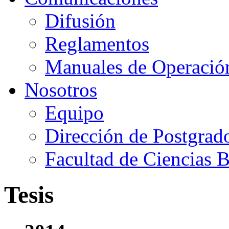
Difusión
Reglamentos
Manuales de Operació
Nosotros
Equipo
Dirección de Postgrad
Facultad de Ciencias B
Tesis