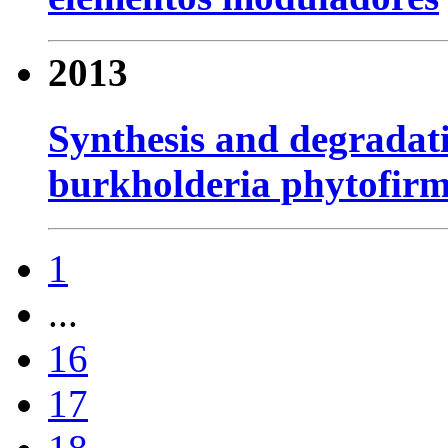
2013
Synthesis and degradati
burkholderia phytofir
1
...
16
17